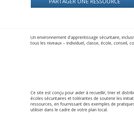
PARTAGER UNE RESSOURCE
Un environnement d'apprentissage sécuritaire, inclusif
tous les niveaux – individuel, classe, école, conseil,
Ce site est conçu pour aider à recueillir, trier et dis
écoles sécuritaires et tolérantes de soutenir les init
ressources, en fournissant des exemples de pratiqu
utiliser dans le cadre de votre plan local.