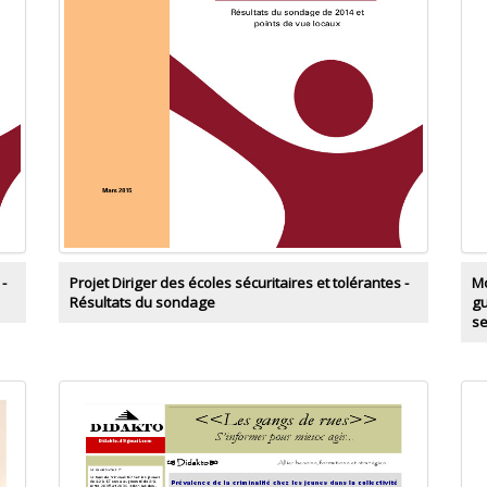
 -
Projet Diriger des écoles sécuritaires et tolérantes -
Mo
Résultats du sondage
gu
s