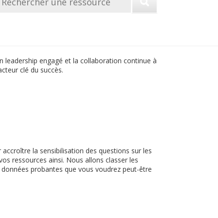
 Un leadership engagé et la collaboration continue à
acteur clé du succès.
 accroître la sensibilisation des questions sur les
vos ressources ainsi. Nous allons classer les
s données probantes que vous voudrez peut-être