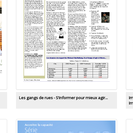
Les gangs de rues - S’informer pour mieux agir...
Im
Im