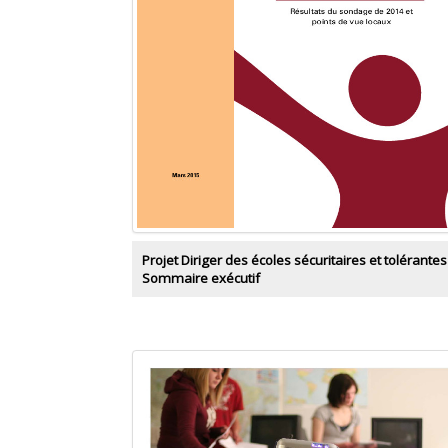
Projet Diriger des écoles sécuritaires et tolérantes
Sommaire exécutif