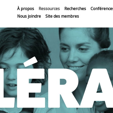
À propos
Ressources
Recherches
Conférence
Nous joindre
Site des membres
LÉR