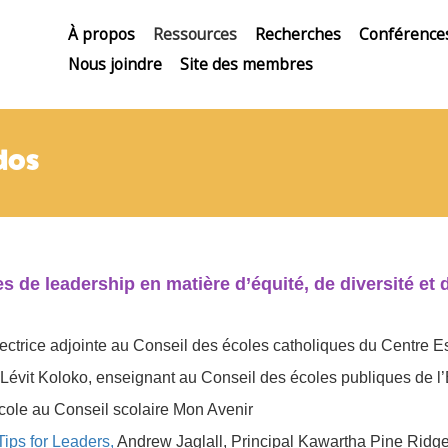
À propos
Ressources
Recherches
Conférence
Nous joindre
Site des membres
dos
s de leadership en matière d’équité, de diversité et 
ctrice adjointe au Conseil des écoles catholiques du Centre E
Lévit Koloko, enseignant au Conseil des écoles publiques de l’
école au Conseil scolaire Mon Avenir
ips for Leaders,
Andrew Jaglall, Principal Kawartha Pine Rid