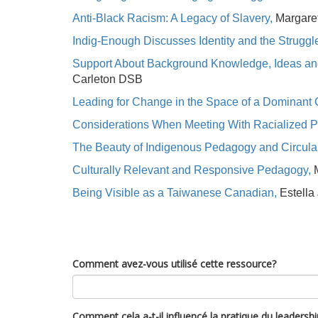
Anti-Black Racism: A Legacy of Slavery,
Margare
Indig-Enough Discusses Identity and the Struggl
Support About Background Knowledge, Ideas and 
Carleton DSB
Leading for Change in the Space of a Dominant 
Considerations When Meeting With Racialized Pa
The Beauty of Indigenous Pedagogy and Circular
Culturally Relevant and Responsive Pedagogy,
Being Visible as a Taiwanese Canadian,
Estella
Comment avez-vous utilisé cette ressource?
Comment cela a-t-il influencé la pratique du leadership