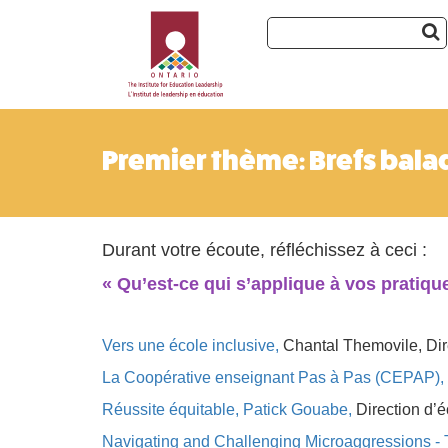
Premier thème: Brefs bala
Durant votre écoute, réfléchissez à ceci :
« Qu’est-ce qui s’applique à vos pratique
Vers une école inclusive
,
Chantal Themovile, Dire
La Coopérative enseignant Pas à Pas (CEPAP),
Réussite équitable, Patick Gouabe,
Direction d’
Navigating and Challenging Microaggressions - T