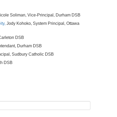
icole Soliman, Vice-Principal, Durham DSB
ity
,
Jody Kohoko, System Principal, Ottawa
 Carleton DSB
intendant, Durham DSB
cipal, Sudbury Catholic DSB
rth DSB