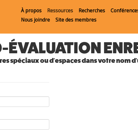
À propos
Ressources
Recherches
Conférence
Nous joindre
Site des membres
O-ÉVALUATION EN
ères spéciaux ou d'espaces dans votre nom d'